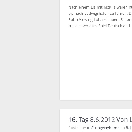
Nach einem Eis mit MzK´s waren nu
bis nach Ludwigshafen zu fahren. 
PublicViewing Luha schauen. Schon 
zu sein, wo dass Spiel Deutschland 
16. Tag 8.6.2012 Von 
Posted by
ot@longwayhome
on
8. 