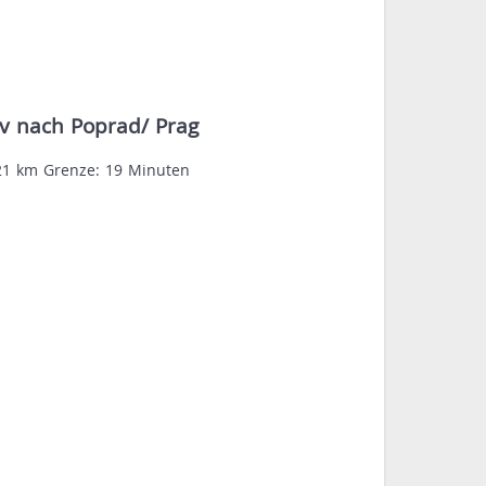
iv nach Poprad/ Prag
21 km Grenze: 19 Minuten