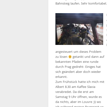
Bahnsteig laufen. Sehr komfortabel.
angesteuert um dieses Problem
zu lösen
getankt und dann auf
bekannten Pfaden eine runde
durch Prag gedreht- Einiges hat
sich geändert aber doch wieder
erkannt.
Zum Frühstück hatte ich mich mit
Albert 8.30 am Kaffee Slavia
verabredet. Da die erst am
Samstag 9 Uhr öffnen, wurde es
da nichts, aber im Louvre ;)) wo
ich während meiner Pragerzeit so