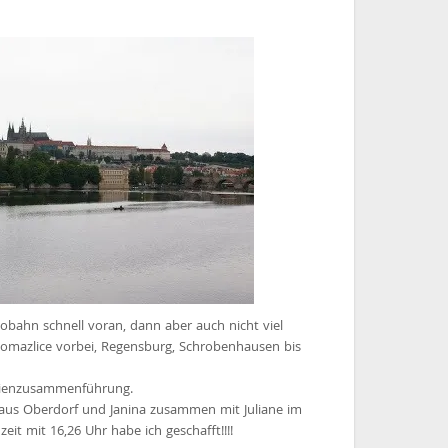
tobahn schnell voran, dann aber auch nicht viel
omazlice vorbei, Regensburg, Schrobenhausen bis
ilienzusammenführung.
aus Oberdorf und Janina zusammen mit Juliane im
eit mit 16,26 Uhr habe ich geschafft!!!!