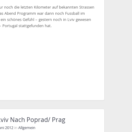
r noch die letzten Kilometer auf bekannten Strassen
Das Abend Programm war dann noch Fussball im
ein schönes Gefühl – gestern noch in Lviv gewesen
– Portugal stattgefunden hat.
Lviv Nach Poprad/ Prag
Juni 2012
in
Allgemein