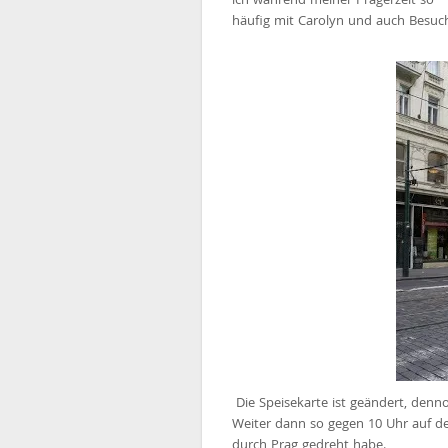
häufig mit Carolyn und auch Besuc
Die Speisekarte ist geändert, denn
Weiter dann so gegen 10 Uhr auf de
durch Prag gedreht habe.