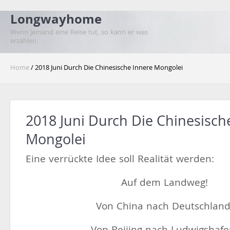
Longwayhome
Wenn jemand eine Reise tut, so kann er was
erzählen.
Home
/ 2018 Juni Durch Die Chinesische Innere Mongolei
2018 Juni Durch Die Chinesisch
Mongolei
Eine verrückte Idee soll Realität werden:
Auf dem Landweg!
Von China nach Deutschland
Von Beijing nach Ludwigshafe