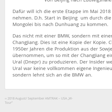
Dafür will ich die erste Etappe im Mai 2018 
nehmen. D.h. Start in Beijing um durch die
Mongolei bis nach Dunhuang zu kommen.
Das nicht mit einer BMW, sondern mit einer
ChangJiang. Dies ist eine Kopie der Kopie. 
1950er Jahren die Produktion aus der Sowj
übernommen, um so mit der ChangJiang ei
Ural (Dnepr) zu produzieren. Der Insider we
Ural war keine vollkommen eigene Ingenieu
sondern lehnt sich an die BMW an.
‹‹ 2018 August/ September AMTRAK – USA „W-
Tour“