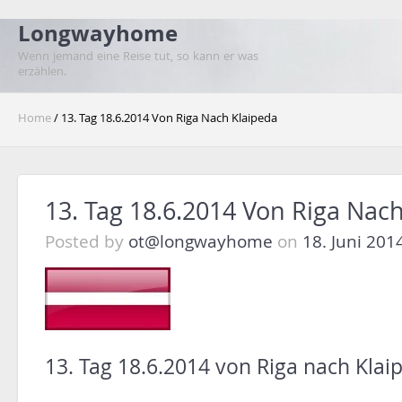
Longwayhome
Wenn jemand eine Reise tut, so kann er was
erzählen.
Home
/ 13. Tag 18.6.2014 Von Riga Nach Klaipeda
13. Tag 18.6.2014 Von Riga Nac
Posted by
ot@longwayhome
on
18. Juni 201
13. Tag 18.6.2014 von Riga nach Klai