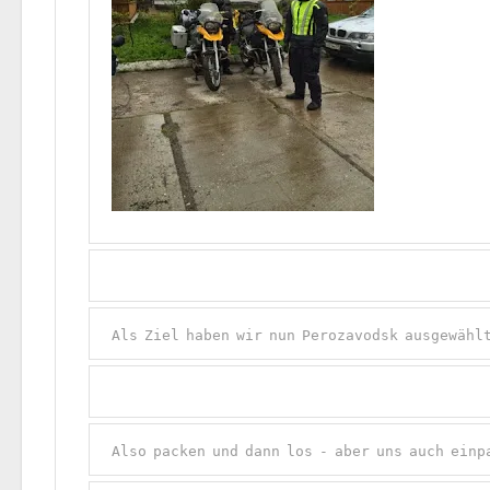
Als Ziel haben wir nun Perozavodsk ausgewähl
Also packen und dann los - aber uns auch einp