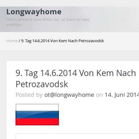
Longwayhome
Wenn jemand eine Reise tut, so kann er was
erzählen.
Home
/ 9. Tag 14.6.2014 Von Kem Nach Petrozavodsk
9. Tag 14.6.2014 Von Kem Nach
Petrozavodsk
Posted by
ot@longwayhome
on
14. Juni 201