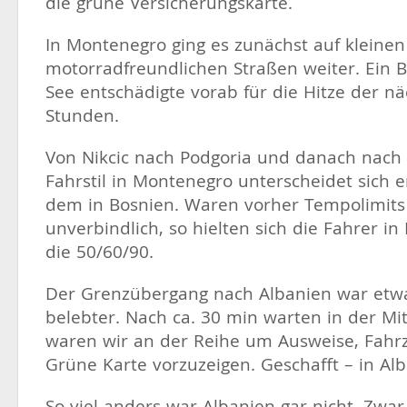
die grüne Versicherungskarte.
In Montenegro ging es zunächst auf kleinen
motorradfreundlichen Straßen weiter. Ein B
See entschädigte vorab für die Hitze der n
Stunden.
Von Nikcic nach Podgoria und danach nach 
Fahrstil in Montenegro unterscheidet sich e
dem in Bosnien. Waren vorher Tempolimits
unverbindlich, so hielten sich die Fahrer i
die 50/60/90.
Der Grenzübergang nach Albanien war etw
belebter. Nach ca. 30 min warten in der Mi
waren wir an der Reihe um Ausweise, Fahr
Grüne Karte vorzuzeigen. Geschafft – in Alb
So viel anders war Albanien gar nicht. Zwa