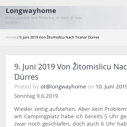
Longwayhome
Wenn jemand eine Reise tut, so kann er was
erzählen.
Home
/ 9. Juni 2019 Von Žitomislicu Nach Tirana/ Dürres
9. Juni 2019 Von Žitomislicu Na
Dürres
Posted by
ot@longwayhome
on
10. Juni 201
Sonntag 9.6.2019
Wieder zeitig aufstehen. Aber kein Problem
am Campingplatz habe ich bereits 5 Uhr ge
zwar noch geschlafen, doch auch 6 Uhr hab