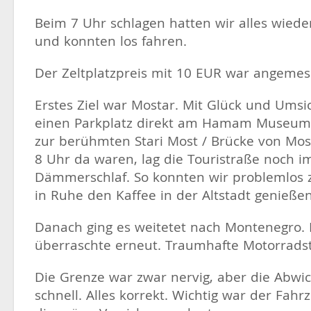
Beim 7 Uhr schlagen hatten wir alles wiede
und konnten los fahren.
Der Zeltplatzpreis mit 10 EUR war angemes
Erstes Ziel war Mostar. Mit Glück und Umsi
einen Parkplatz direkt am Hamam Museum
zur berühmten Stari Most / Brücke von Most
8 Uhr da waren, lag die Touristraße noch i
Dämmerschlaf. So konnten wir problemlos 
in Ruhe den Kaffee in der Altstadt genießen
Danach ging es weitetet nach Montenegro.
überraschte erneut. Traumhafte Motorrads
Die Grenze war zwar nervig, aber die Abwic
schnell. Alles korrekt. Wichtig war der Fah