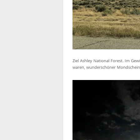
Ziel Ashley National Forest. Im Gewit
waren, wunderschöner Mondschein