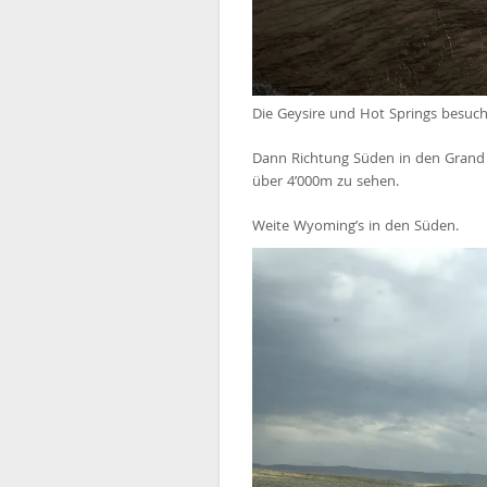
Die Geysire und Hot Springs besuch
Dann Richtung Süden in den Grand
über 4’000m zu sehen.
Weite Wyoming’s in den Süden.