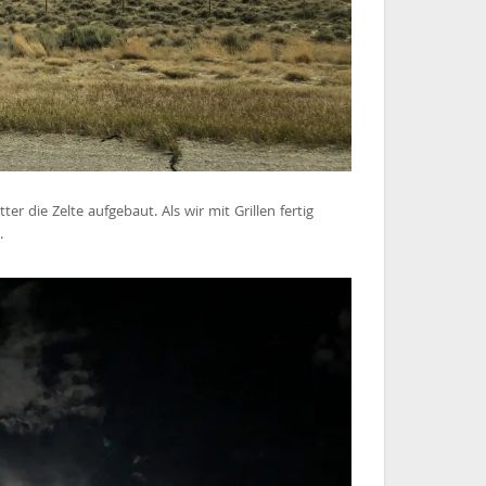
ter die Zelte aufgebaut. Als wir mit Grillen fertig
.