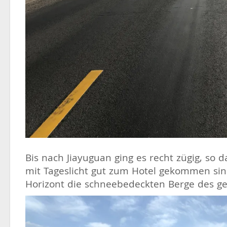
Bis nach Jiayuguan ging es recht zügig, so d
mit Tageslicht gut zum Hotel gekommen si
Horizont die schneebedeckten Berge des g