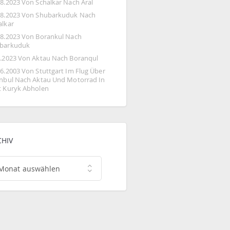
08.2023 Von Schalkar Nach Aral
08.2023 Von Shubarkuduk Nach 
alkar
08.2023 Von Borankul Nach 
barkuduk
8.2023 Von Aktau Nach Boranqul
06.2003 Von Stuttgart Im Flug Über 
anbul Nach Aktau Und Motorrad In 
t Kuryk Abholen
CHIV
hiv
Monat auswählen