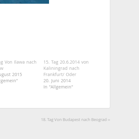
ag Von Ilawa nach
15. Tag 20.6.2014 von
ow
Kaliningrad nach
ugust 2015
Frankfurt/ Oder
llgemein"
20. Juni 2014
In "Allgemein"
18. Tag Von Budapest nach Beograd ››