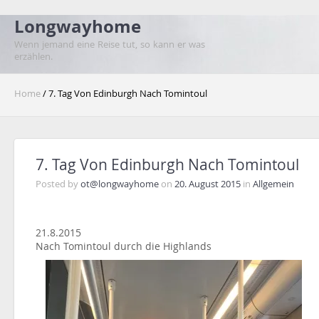
Longwayhome
Wenn jemand eine Reise tut, so kann er was
erzählen.
Home
/ 7. Tag Von Edinburgh Nach Tomintoul
7. Tag Von Edinburgh Nach Tomintoul
Posted by
ot@longwayhome
on
20. August 2015
in
Allgemein
21.8.2015
Nach Tomintoul durch die Highlands