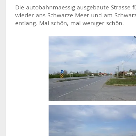
Die autobahnmaessıg ausgebaute Strasse f
wieder ans Schwarze Meer und am Schwar
entlang. Mal schön, mal wenıger schön.