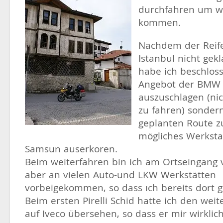
durchfahren um we
kommen.
Nachdem der Reif
Istanbul nicht gekl
habe ich beschloss
Angebot der BMW
auszuschlagen (ni
zu fahren) sonder
geplanten Route zu
mögliches Werkstat
Samsun auserkoren.
Beim weiterfahren bin ich am Ortseingang
aber an vielen Auto-und LKW Werkstätten
vorbeigekommen, so dass ıch bereits dort 
Beim ersten Pirelli Schid hatte ich den wei
auf Iveco übersehen, so dass er mir wirklich