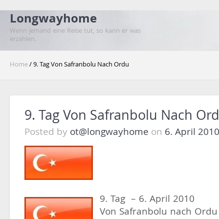
Longwayhome
Wenn jemand eine Reise tut, so kann er was
erzählen.
Home
/ 9. Tag Von Safranbolu Nach Ordu
9. Tag Von Safranbolu Nach Or
Posted by
ot@longwayhome
on
6. April 201
9. Tag – 6. April 2010
Von Safranbolu nach Ordu