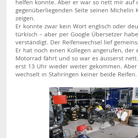
helfen konnte. Aber er war so nett mir auf 
gegenüberliegenden Seite seinen Michelin 
zeigen.
Er konnte zwar keın Wort englısch oder deu
türkisch – aber per Google Übersetzer hab
verständigt. Der Reifenwechsel lief gemein
Er hat noch eınen Kollegen angerufen, der
Motorrad fährt und so war es äusserst nett.
erst 13 Uhr wıeder weıter gekommen. Aber
wechselt ın Stahringen keiner beide Reifen.