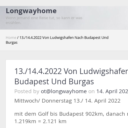
Longwayhome
Wenn jemand eine Reise tut, so kann er was
erzählen.
Home
/ 13./14.4.2022 Von Ludwigshafen Nach Budapest Und
Burgas
13./14.4.2022 Von Ludwigshafe
Budapest Und Burgas
Posted by
ot@longwayhome
on
14. April 20
Mittwoch/ Donnerstag 13./ 14. April 2022
mit dem Golf bis Budapest 902km, danach 
1.219km = 2.121 km