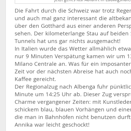
Die Fahrt durch die Schweiz war trotz Rege
und auch mal ganz interessant die altbeka
über den Gotthard aus einer anderen Persp
sehen. Der kilometerlange Stau auf beiden 
Tunnels hat uns gar nichts ausgemacht!
In Italien wurde das Wetter allmählich etwa
nur 9 Minuten Verspätung kamen wir um 1
Milano Centrale an. Was für ein imposanter
Zeit vor der nächsten Abreise hat auch noc
Kaffee gereicht.
Der Regionalzug nach Albenga fuhr pünktlic
Minute um 14:25 Uhr ab. Dieser Zug versp
Charme vergangener Zeiten: mit Kunstleder
schickem blau, blauen Vorhängen und einer 
die man in Bahnhöfen nicht benutzen durft
Annika war leicht geschockt!