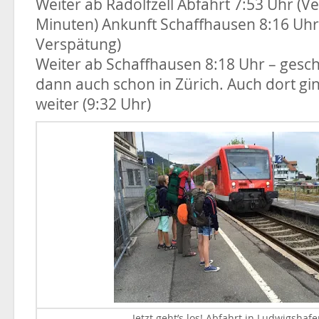
Weiter ab Radolfzell Abfahrt 7:53 Uhr (V
Minuten) Ankunft Schaffhausen 8:16 Uhr
Verspätung)
Weiter ab Schaffhausen 8:18 Uhr – gesch
dann auch schon in Zürich. Auch dort gin
weiter (9:32 Uhr)
Jetzt geht’s los! Abfahrt in Ludwigshafe