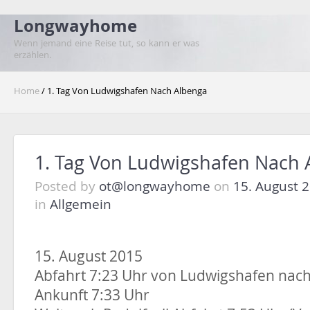
Longwayhome
Wenn jemand eine Reise tut, so kann er was
erzählen.
Home
/ 1. Tag Von Ludwigshafen Nach Albenga
1. Tag Von Ludwigshafen Nach 
Posted by
ot@longwayhome
on
15. August 
in
Allgemein
15. August 2015
Abfahrt 7:23 Uhr von Ludwigshafen nach 
Ankunft 7:33 Uhr