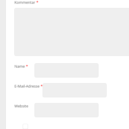
Kommentar
*
Name
*
E-Mail-Adresse
*
Website