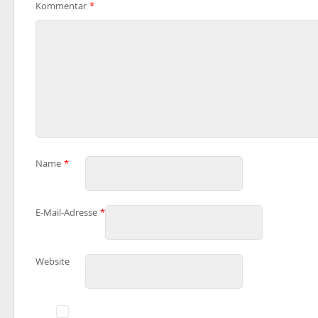
Kommentar
*
Name
*
E-Mail-Adresse
*
Website