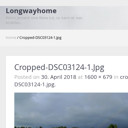
Longwayhome
Wenn jemand eine Reise tut, so kann er was
erzählen.
Home
/ Cropped-DSC03124-1.jpg
Cropped-DSC03124-1.jpg
Posted on
30. April 2018
at
1600 × 679
in
cr
DSC03124-1.jpg.